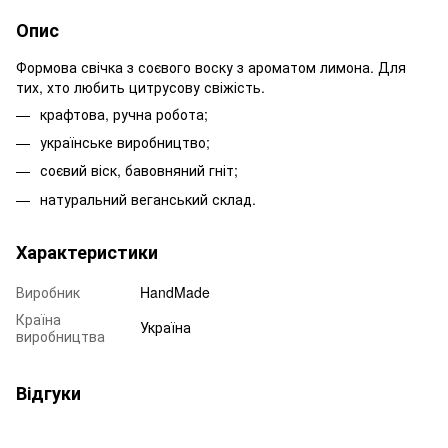
Опис
Формова свічка з соєвого воску з ароматом лимона. Для
тих, хто любить цитрусову свіжість.
крафтова, ручна робота;
українське виробництво;
соєвий віск, бавовняний гніт;
натуральний веганський склад.
Характеристики
Виробник
HandMade
Країна
Україна
виробництва
Відгуки