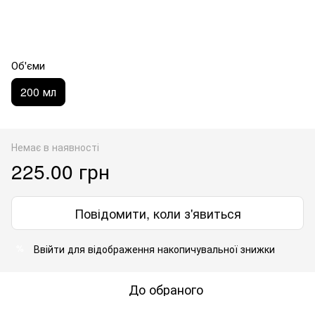
Об'єми
200 мл
Немає в наявності
225.00 грн
Повідомити, коли з'явиться
Ввійти
для відображення накопичувальної знижки
%
До обраного