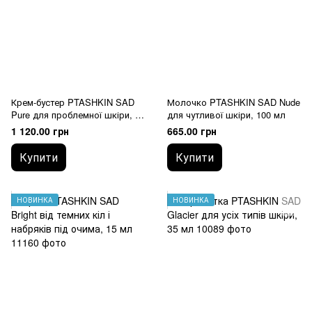
Крем-бустер PTASHKIN SAD
Молочко PTASHKIN SAD Nude
Pure для проблемної шкіри, 35
для чутливої шкіри, 100 мл
мл
1 120.00 грн
665.00 грн
Купити
Купити
НОВИНКА
НОВИНКА