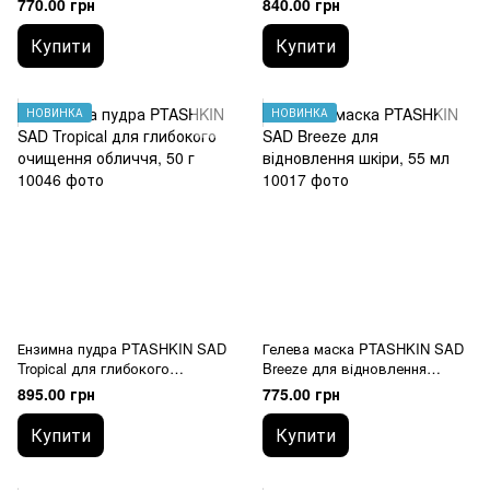
770.00 грн
840.00 грн
Купити
Купити
НОВИНКА
НОВИНКА
Ензимна пудра PTASHKIN SAD
Гелева маска PTASHKIN SAD
Tropical для глибокого
Breeze для відновлення
очищення обличчя, 50 г
шкіри, 55 мл
895.00 грн
775.00 грн
Купити
Купити