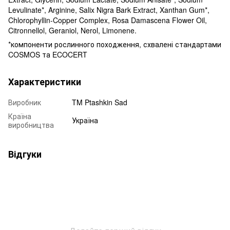
Levulinate*, Arginine, Salix Nigra Bark Extract, Xanthan Gum*,
Chlorophyllin-Copper Complex, Rosa Damascena Flower Oil,
Citronnellol, Geraniol, Nerol, Limonene.
*компоненти рослинного походження, схвалені стандартами
COSMOS та ECOCERT
Характеристики
Виробник
TM Ptashkin Sad
Країна
Україна
виробництва
Відгуки