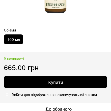
Об'єми
100 мл
В наявності
665.00 грн
Купити
Ввійти
для відображення накопичувальної знижки
%
До обраного