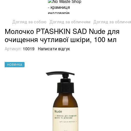
Догляд за собою
Догляд за обличчям
Догляд за обличчя
Молочко PTASHKIN SAD Nude для
очищення чутливої шкіри, 100 мл
Артикул:
10019
Написати відгук
НОВИНКА