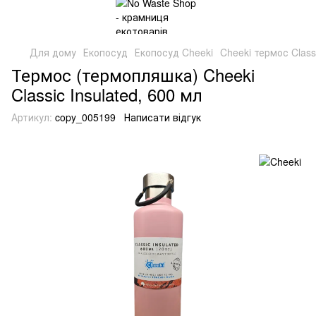
Для дому
Екопосуд
Екопосуд Cheeki
Cheeki термос Classi
Термос (термопляшка) Cheeki
Classic Insulated, 600 мл
Артикул:
copy_005199
Написати відгук