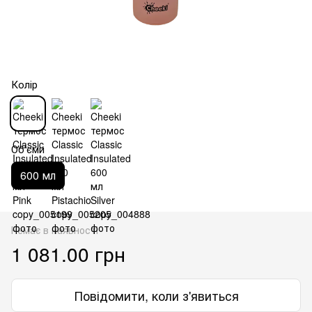
Колір
Об'єми
600 мл
Немає в наявності
1 081.00 грн
Повідомити, коли з'явиться