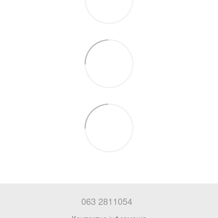
063 2811054