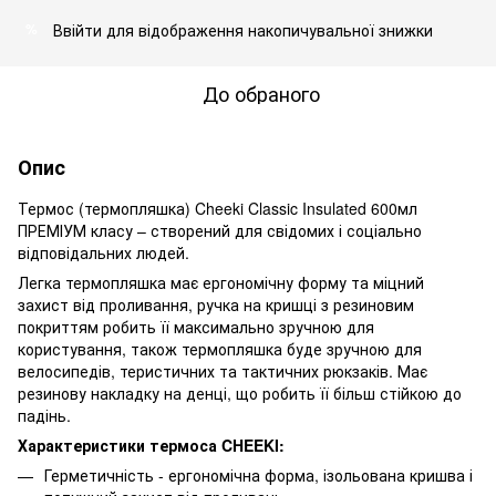
Ввійти
для відображення накопичувальної знижки
%
До обраного
Опис
Термос (термопляшка) Cheeki Classic Insulated 600мл
ПРЕМІУМ класу – створений для свідомих і соціально
відповідальних людей.
Легка термопляшка має ергономічну форму та міцний
захист від проливання, ручка на кришці з резиновим
покриттям робить її максимально зручною для
користування, також термопляшка буде зручною для
велосипедів, теристичних та тактичних рюкзаків. Має
резинову накладку на денці, що робить її більш стійкою до
падінь.
Характеристики термоса CHEEKI:
Герметичність - ергономічна форма, ізольована кришва і