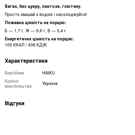
Веган, без цукру, лактози, глютену.
Просто змішай з водою і насолоджуйся!
Поживна цінність на порцію:
Б — 1,7 г, Ж — 9,6 г, В — 5,4 г
Енергетична цінність на порцію:
105 ККАЛ / 438 КДЖ
Характеристики
Виробник
HAIKU
Країна
Україна
виробництва
Відгуки