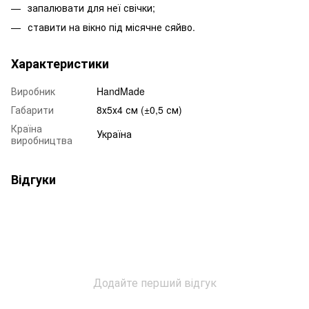
запалювати для неї свічки;
ставити на вікно під місячне сяйво.
Характеристики
Виробник
HandMade
Габарити
8х5х4 см (±0,5 см)
Країна
Україна
виробництва
Відгуки
Додайте перший відгук