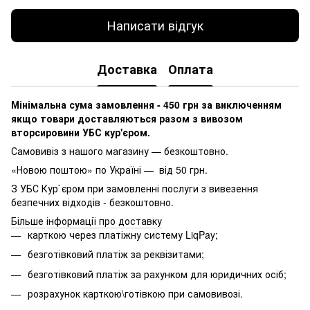
Написати відгук
Доставка
Оплата
Мінімальна сума замовлення - 450 грн за виключенням
якщо товари доставляються разом з вивозом
вторсировини УБС кур'єром.
Самовивіз з нашого магазину — безкоштовно.
«Новою поштою» по Україні — від 50 грн.
З УБС Кур`єром при замовленні послуги з вивезення
безпечних відходів - безкоштовно.
Більше інформації про доставку
карткою через платіжну систему LiqPay;
безготівковий платіж за реквізитами;
безготівковий платіж за рахунком для юридичних осіб;
розрахунок карткою\готівкою при самовивозі.