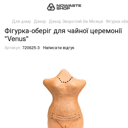
Для дому
Декор
Декор Зворотній бік Місяця
Фігурка-обе
Фігурка-оберіг для чайної церемонії
"Venus"
Артикул:
720625-3
Написати відгук