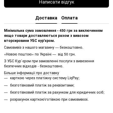
Написати відгук
Доставка
Оплата
Мінімальна сума замовлення - 450 грн за виключенням
якщо товари доставляються разом з вивозом
вторсировини УБС кур'єром.
Самовивіз з нашого магазину — безкоштовно.
«Новою поштою» по Україні — від 50 грн.
З УБС Кур`єром при замовленні послуги з вивезення
безпечних відходів - безкоштовно.
Більше інформації про доставку
карткою через платіжну систему LiqPay;
безготівковий платіж за реквізитами;
безготівковий платіж за рахунком для юридичних осіб;
розрахунок карткою\готівкою при самовивозі.