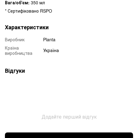
Вага/об'єм:
350 мл
* Сертифіковано RSPO
Характеристики
Виробник
Planta
Країна
Україна
виробництва
Відгуки
Додайте перший відгук