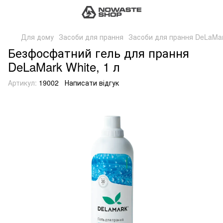
Для дому
Засоби для прання
Засоби для прання DeLaMa
Безфосфатний гель для прання
DeLaMark White, 1 л
Артикул:
19002
Написати відгук