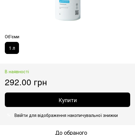
Об'єми
1 л
В наявності
292.00 грн
Купити
Ввійти
для відображення накопичувальної знижки
%
До обраного