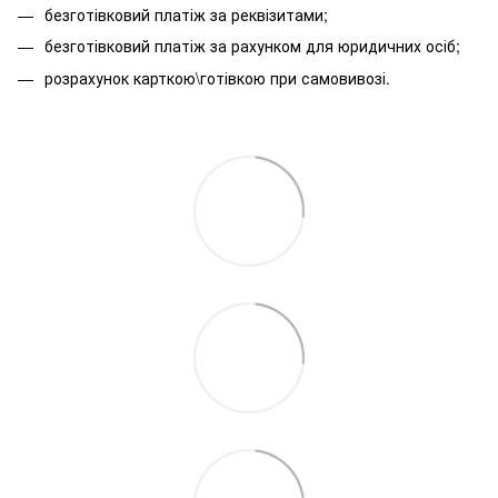
безготівковий платіж за реквізитами;
безготівковий платіж за рахунком для юридичних осіб;
розрахунок карткою\готівкою при самовивозі.