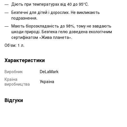
Діють при температурах від 40 до 95°С.
Безпечні для дітей і дорослих. Не викликають
подразнення.
Мають біорозкладаність до 98%, тому не завдають
шкоди природі. Безпека гелю доведена екологічним
сертифікатом «Жива планета».
Об'єм: 1 л.
Характеристики
Виробник
DeLaMark
Країна
Україна
виробництва
Відгуки