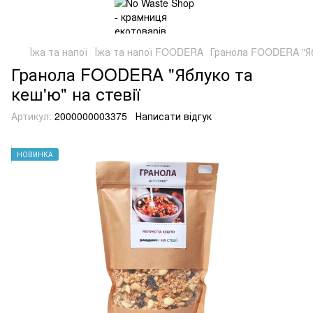
Їжа та напої
Їжа та напої FOODERA
Гранола FOODERA "Ябл
Гранола FOODERA "Яблуко та
кеш'ю" на стевії
Артикул:
2000000003375
Написати відгук
НОВИНКА