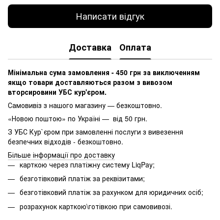
Написати відгук
Доставка
Оплата
Мінімальна сума замовлення - 450 грн за виключенням
якщо товари доставляються разом з вивозом
вторсировини УБС кур'єром.
Самовивіз з нашого магазину — безкоштовно.
«Новою поштою» по Україні — від 50 грн.
З УБС Кур`єром при замовленні послуги з вивезення
безпечних відходів - безкоштовно.
Більше інформації про доставку
карткою через платіжну систему LiqPay;
безготівковий платіж за реквізитами;
безготівковий платіж за рахунком для юридичних осіб;
розрахунок карткою\готівкою при самовивозі.