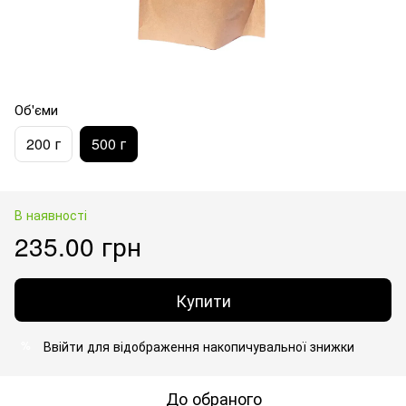
Об'єми
200 г
500 г
В наявності
235.00 грн
Купити
Ввійти
для відображення накопичувальної знижки
%
До обраного