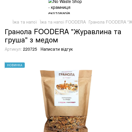
Їжа та напої
Їжа та напої FOODERA
Гранола FOODERA "Жу
Гранола FOODERA "Журавлина та
груша" з медом
Артикул:
220725
Написати відгук
НОВИНКА