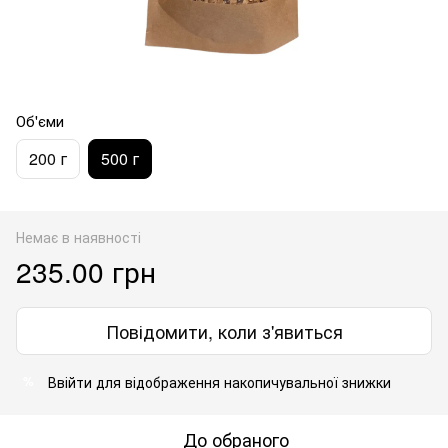
Об'єми
200 г
500 г
Немає в наявності
235.00 грн
Повідомити, коли з'явиться
Ввійти
для відображення накопичувальної знижки
%
До обраного