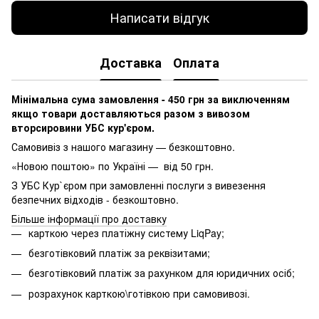
Написати відгук
Доставка
Оплата
Мінімальна сума замовлення - 450 грн за виключенням
якщо товари доставляються разом з вивозом
вторсировини УБС кур'єром.
Самовивіз з нашого магазину — безкоштовно.
«Новою поштою» по Україні — від 50 грн.
З УБС Кур`єром при замовленні послуги з вивезення
безпечних відходів - безкоштовно.
Більше інформації про доставку
карткою через платіжну систему LiqPay;
безготівковий платіж за реквізитами;
безготівковий платіж за рахунком для юридичних осіб;
розрахунок карткою\готівкою при самовивозі.