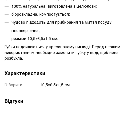
100% натуральна, виготовлена з целюлози
;
біорозкладна, компостується;
чудово підходить для прибирання та миття посуду;
гіпоалергенна;
розміри 10,5х6,5х1,5 см.
Губки надсилаються у пресованому вигляді. Перед першим
використанням необхідно замочити губку у воді, щоб вона
розбухла.
Характеристики
Габарити
10,5х6,5х1,5 см
Відгуки