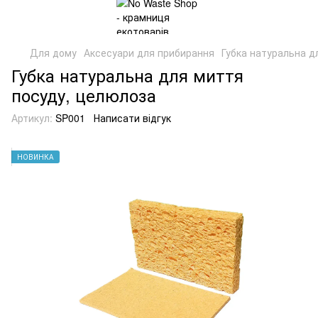
Для дому
Аксесуари для прибирання
Губка натуральна д
Губка натуральна для миття
посуду, целюлоза
Артикул:
SP001
Написати відгук
НОВИНКА