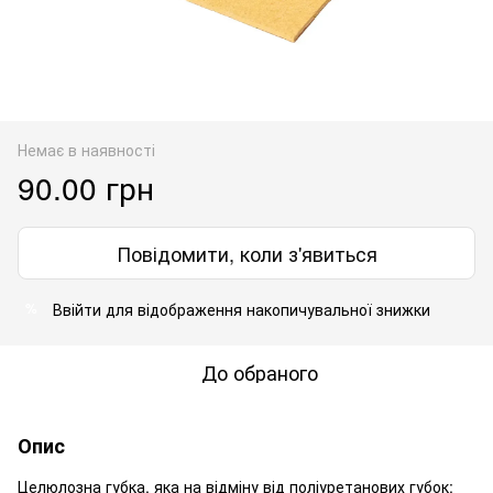
Немає в наявності
90.00 грн
Повідомити, коли з'явиться
Ввійти
для відображення накопичувальної знижки
%
До обраного
Опис
Целюлозна губка, яка на відміну від поліуретанових губок: