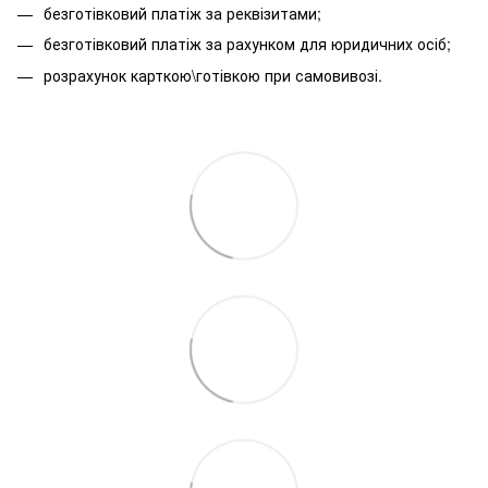
безготівковий платіж за реквізитами;
безготівковий платіж за рахунком для юридичних осіб;
розрахунок карткою\готівкою при самовивозі.