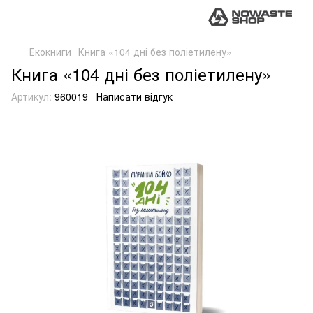
Екокниги
Книга «104 дні без поліетилену»
Книга «104 дні без поліетилену»
Артикул:
960019
Написати відгук