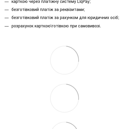
карткою через платіжну систему LiqPay;
безготівковий платіж за реквізитами;
безготівковий платіж за рахунком для юридичних осіб;
розрахунок карткою\готівкою при самовивозі.