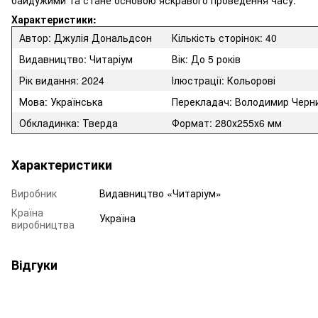
Характеристики:
Автор: Джулія Дональдсон
Кількість сторінок: 40
Видавництво: Читаріум
Вік: До 5 років
Рік видання: 2024
Ілюстрації: Кольорові
Мова: Українська
Перекладач: Володимир Черн
Обкладинка: Тверда
Формат:
280х255х6
мм
Характеристики
Виробник
Видавництво «Читаріум»
Країна
Україна
виробництва
Відгуки