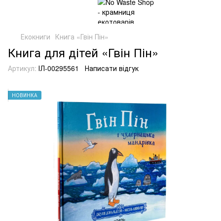
Екокниги
Книга «Гвін Пін»
Книга для дітей «Гвін Пін»
Артикул:
ІЛ-00295561
Написати відгук
НОВИНКА