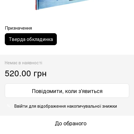
Призначення
Тверда обкладинка
Немає в наявності
520.00 грн
Повідомити, коли з'явиться
Ввійти
для відображення накопичувальної знижки
%
До обраного