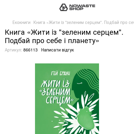
Екокниги
Книга «Жити iз "зеленим серцем". Подбай про се
Книга «Жити iз "зеленим серцем".
Подбай про себе і планету»
Артикул:
866113
Написати відгук