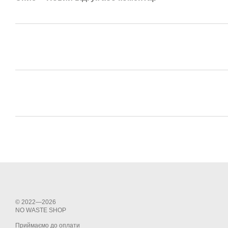
© 2022—2026
NО WASTE SHOP
Приймаємо до оплати