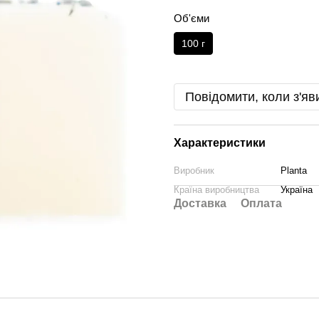
Об'єми
100 г
Повідомити, коли з'яв
Характеристики
Виробник
Planta
Країна виробництва
Україна
Доставка
Оплата