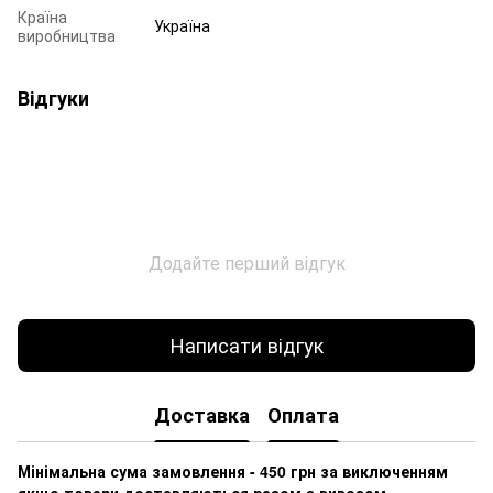
Країна
Україна
виробництва
Відгуки
Додайте перший відгук
Написати відгук
Доставка
Оплата
Мінімальна сума замовлення - 450 грн за виключенням
якщо товари доставляються разом з вивозом