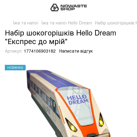
Їжа та напої
Їжа та напої Hello Dream
Набір шокогорішків 
Набір шокогорішків Hello Dream
"Експрес до мрій"
Артикул:
1774106903182
Написати відгук
НОВИНКА