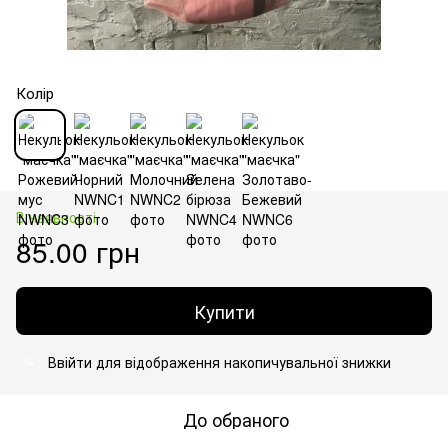
Колір
В наявності
85.00 грн
Купити
Ввійти
для відображення накопичувальної знижки
%
До обраного