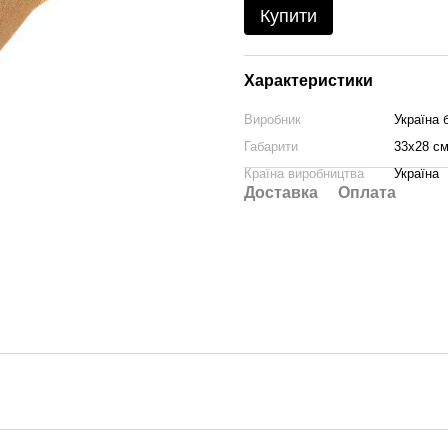
Купити
Характеристики
Виробник
Україна 
Габарити
33х28 см
Країна виробництва
Україна
Доставка
Оплата