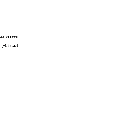
без сміття
 (±0,5 см)