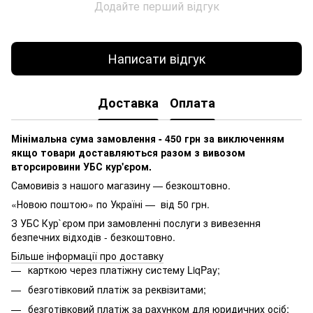
Додайте перший відгук
Написати відгук
Доставка
Оплата
Мінімальна сума замовлення - 450 грн за виключенням
якщо товари доставляються разом з вивозом
вторсировини УБС кур'єром.
Самовивіз з нашого магазину — безкоштовно.
«Новою поштою» по Україні — від 50 грн.
З УБС Кур`єром при замовленні послуги з вивезення
безпечних відходів - безкоштовно.
Більше інформації про доставку
карткою через платіжну систему LiqPay;
безготівковий платіж за реквізитами;
безготівковий платіж за рахунком для юридичних осіб;