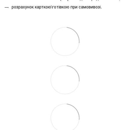
розрахунок карткою\готівкою при самовивозі.