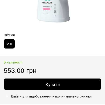
Об'єми
2 л
В наявності
553.00 грн
Купити
Ввійти
для відображення накопичувальної знижки
%