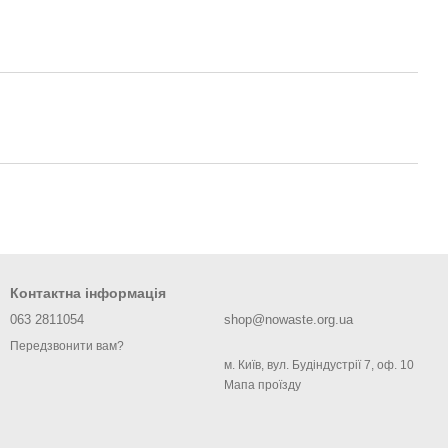
Контактна інформація
063 2811054
shop@nowaste.org.ua
Передзвонити вам?
м. Київ, вул. Будіндустрії 7, оф. 10
Мапа проїзду