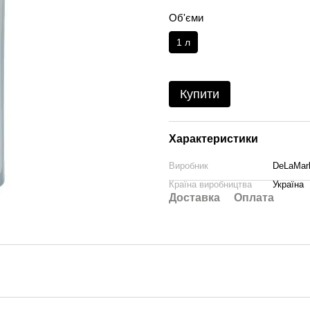
Об'єми
1 л
Купити
Характеристики
Виробник
DeLaMar
Країна виробництва
Україна
Доставка
Оплата