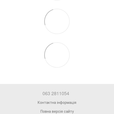
063 2811054
Контактна інформація
Повна версія сайту