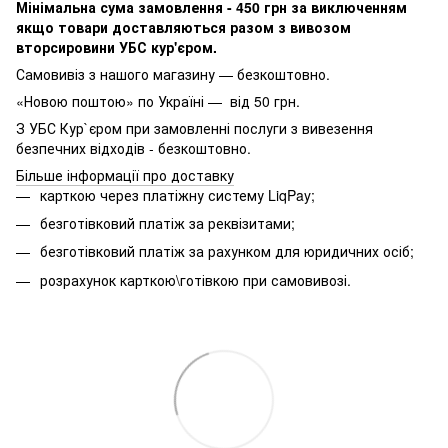
Мінімальна сума замовлення - 450 грн за виключенням
якщо товари доставляються разом з вивозом
вторсировини УБС кур'єром.
Самовивіз з нашого магазину — безкоштовно.
«Новою поштою» по Україні — від 50 грн.
З УБС Кур`єром при замовленні послуги з вивезення
безпечних відходів - безкоштовно.
Більше інформації про доставку
карткою через платіжну систему LiqPay;
безготівковий платіж за реквізитами;
безготівковий платіж за рахунком для юридичних осіб;
розрахунок карткою\готівкою при самовивозі.