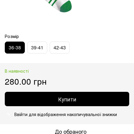
Розмір
36-38
39-41
42-43
В наявності
280.00 грн
Купити
Ввійти
для відображення накопичувальної знижки
%
До обраного