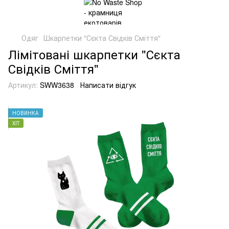
Одяг
Шкарпетки "Сєкта Свідків Сміття"
Лімітовані шкарпетки "Сєкта
Свідків Сміття"
Артикул:
SWW3638
Написати відгук
НОВИНКА
ХІТ