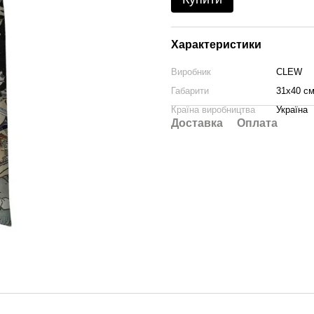
Характеристики
Виробник
CLEW
Габарити
31х40 с
Країна виробництва
Україна
Доставка
Оплата