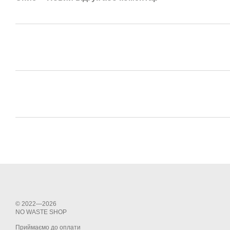
© 2022—2026
NО WASTE SHOP
Приймаємо до оплати