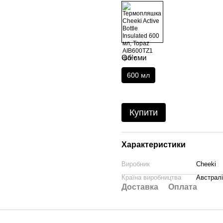
Об'єми
600 мл
Купити
Характеристики
Виробник
Cheeki
Країна виробництва
Австрал
Доставка
Оплата