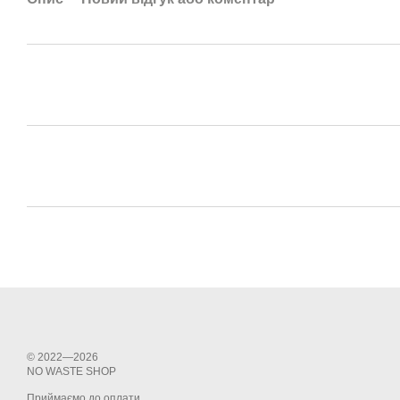
© 2022—2026
NО WASTE SHOP
Приймаємо до оплати