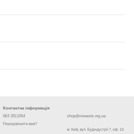
Контактна інформація
063 2811054
shop@nowaste.org.ua
Передзвонити вам?
м. Київ, вул. Будіндустрії 7, оф. 10