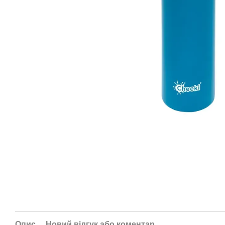
Опис
Новий відгук або коментар