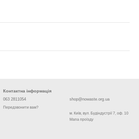
Контактна інформація
063 2811054
shop@nowaste.org.ua
Передзвонити вам?
м. Київ, вул. Будіндустрії 7, оф. 10
Мапа проїзду