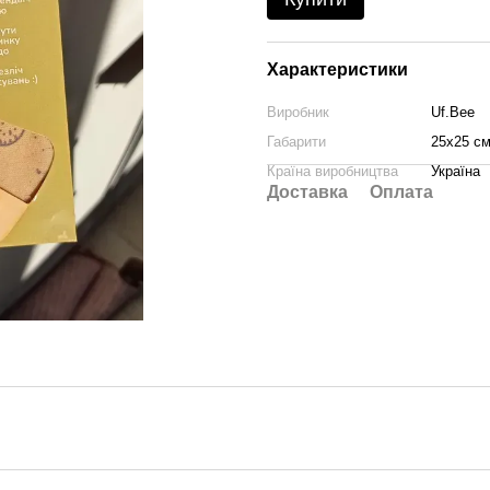
Характеристики
Виробник
Uf.Bee
Габарити
25х25 с
Країна виробництва
Україна
Доставка
Оплата