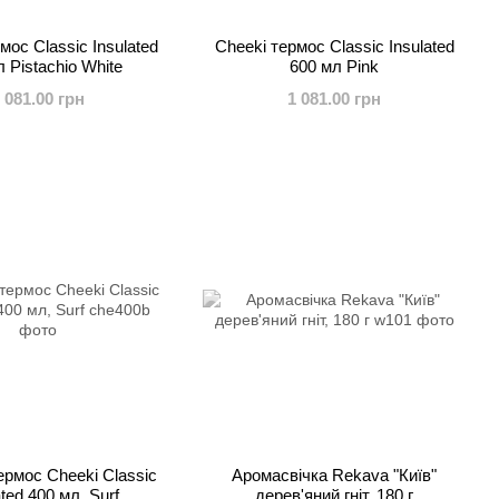
мос Classic Insulated
Cheeki термос Classic Insulated
 Pistachio White
600 мл Pink
 081.00 грн
1 081.00 грн
ермос Cheeki Classic
Аромасвічка Rekava "Київ"
ated 400 мл, Surf
дерев'яний гніт, 180 г