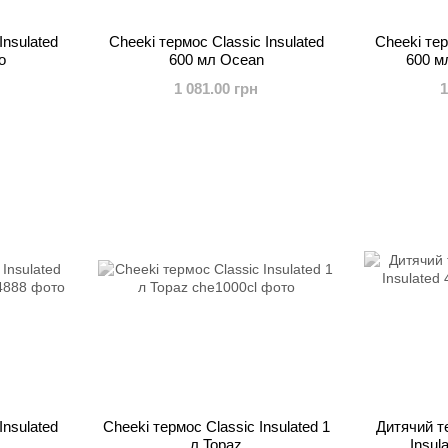
Insulated
Cheeki термос Classic Insulated
Cheeki тер
o
600 мл Ocean
600 мл
1 081.00 грн
1
Insulated
Cheeki термос Classic Insulated 1
Дитячий т
л Topaz
Insul