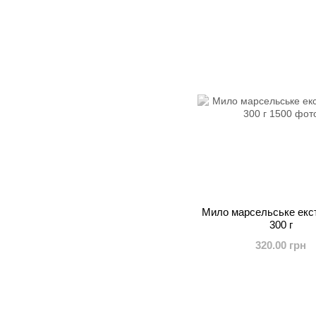
Мило марсельське екс
300 г
320.00 грн