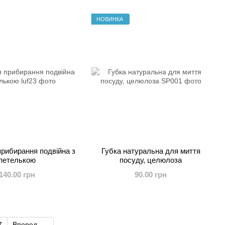
НОВИНКА
рибирання подвійна з
Губка натуральна для миття
петелькою
посуду, целюлоза
140.00 грн
90.00 грн
7
Вперед