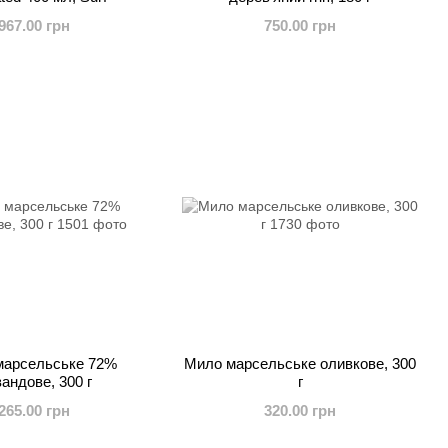
967.00 грн
750.00 грн
марсельське 72%
Мило марсельське оливкове, 300
андове, 300 г
г
265.00 грн
320.00 грн